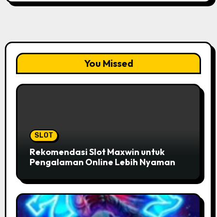
You Missed
SLOT
Rekomendasi Slot Maxwin untuk
Pengalaman Online Lebih Nyaman