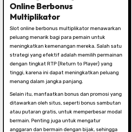
Online Berbonus
Multiplikator
Slot online berbonus multiplikator menawarkan
peluang menarik bagi para pemain untuk
meningkatkan kemenangan mereka. Salah satu
strategi yang efektif adalah memilih permainan
dengan tingkat RTP (Return to Player) yang
tinggi, karena ini dapat meningkatkan peluang
menang dalam jangka panjang.
Selain itu, manfaatkan bonus dan promosi yang
ditawarkan oleh situs, seperti bonus sambutan
atau putaran gratis, untuk memperbesar modal
bermain. Penting juga untuk mengatur
anggaran dan bermain dengan bijak, sehingga