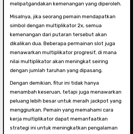
melipatgandakan kemenangan yang diperoleh.
Misalnya, jika seorang pemain mendapatkan
simbol dengan multiplikator 2x, semua
kemenangan dari putaran tersebut akan
dikalikan dua. Beberapa permainan slot juga
menawarkan multiplikator progresif, di mana
nilai multiplikator akan meningkat seiring
dengan jumlah taruhan yang dipasang.
Dengan demikian, fitur ini tidak hanya
menambah keseruan, tetapi juga menawarkan
peluang lebih besar untuk meraih jackpot yang
menggiurkan. Pemain yang memahami cara
kerja multiplikator dapat memanfaatkan
strategi ini untuk meningkatkan pengalaman