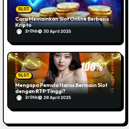
SLOT
Cara Memainkan Slot Online Berbasis
Kripto
2r0hb
30 April 2025
SLOT
Mengapa Pemula Harus Bermain Slot
dengan RTP Tinggi?
2r0hb
28 April 2025