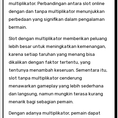
multiplikator. Perbandingan antara slot online
dengan dan tanpa multiplikator menunjukkan
perbedaan yang signifikan dalam pengalaman
bermain.
Slot dengan multiplikator memberikan peluang
lebih besar untuk meningkatkan kemenangan,
karena setiap taruhan yang menang bisa
dikalikan dengan faktor tertentu, yang
tentunya menambah keseruan. Sementara itu,
slot tanpa multiplikator cenderung
menawarkan gameplay yang lebih sederhana
dan langsung, namun mungkin terasa kurang
menarik bagi sebagian pemain.
Dengan adanya multiplikator, pemain dapat