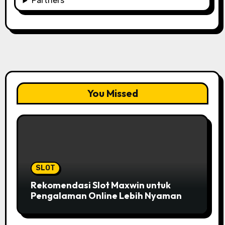
Partners
You Missed
SLOT
Rekomendasi Slot Maxwin untuk
Pengalaman Online Lebih Nyaman