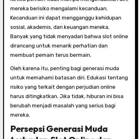
mereka berisiko mengalami kecanduan.
Kecanduan ini dapat mengganggu kehidupan
sosial, akademis, dan keuangan mereka.
Banyak yang tidak menyadari bahwa slot online
dirancang untuk menarik perhatian dan
membuat pemain terus bermain.
Oleh karena itu, penting bagi generasi muda
untuk memahami batasan diri. Edukasi tentang
risiko yang terkait dengan perjudian online
harus ditingkatkan. Jika tidak, hiburan ini bisa
berubah menjadi masalah yang serius bagi
mereka.
Persepsi Generasi Muda