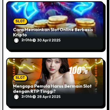
SLOT
Cara Memainkan Slot Online Berbasis
Kripto
2r0hb
30 April 2025
SLOT
Mengapa Pemula Harus Bermain Slot
dengan RTP Tinggi?
2r0hb
28 April 2025