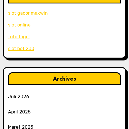
slot gacor maxwin
slot online
toto togel
slot bet 200
Archives
Juli 2026
April 2025
Maret 2025