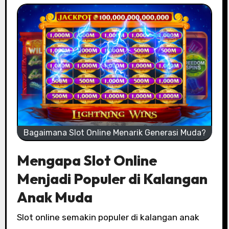
Bagaimana Slot Online Menarik Generasi Muda?
Mengapa Slot Online
Menjadi Populer di Kalangan
Anak Muda
Slot online semakin populer di kalangan anak