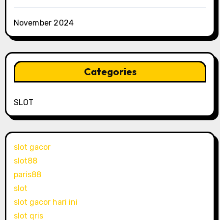
November 2024
Categories
SLOT
slot gacor
slot88
paris88
slot
slot gacor hari ini
slot qris