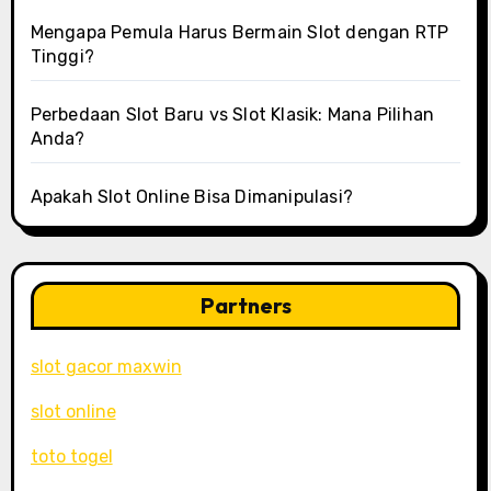
Mengapa Pemula Harus Bermain Slot dengan RTP
Tinggi?
Perbedaan Slot Baru vs Slot Klasik: Mana Pilihan
Anda?
Apakah Slot Online Bisa Dimanipulasi?
Partners
slot gacor maxwin
slot online
toto togel