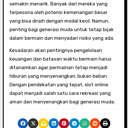
semakin menarik. Banyak dari mereka yang
terpesona oleh potensi kemenangan besar
yang bisa diraih dengan modal kecil. Namun,
penting bagi generasi muda untuk tetap bijak
dalam bermain dan menyadari risiko yang ada.
Kesadaran akan pentingnya pengelolaan
keuangan dan batasan waktu bermain harus
ditanamkan agar permainan tetap menjadi
hiburan yang menyenangkan, bukan beban.
Dengan pendekatan yang tepat, slot online
dapat menjadi salah satu cara rekreasi yang
aman dan menyenangkan bagi generasi muda.