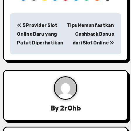
N
5 Provider Slot
Tips Memanfaatkan
a
Online Baru yang
Cashback Bonus
v
Patut Diperhatikan
dari Slot Online
i
g
a
s
i
By
2r0hb
p
o