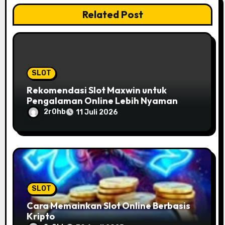
s
Related Post
SLOT
Rekomendasi Slot Maxwin untuk
Pengalaman Online Lebih Nyaman
2r0hb
11 Juli 2026
SLOT
Cara Memainkan Slot Online Berbasis
Kripto