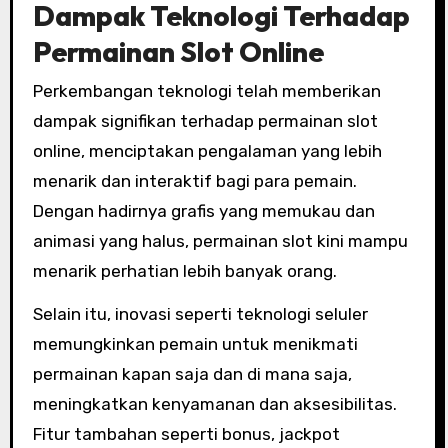
Dampak Teknologi Terhadap
Permainan Slot Online
Perkembangan teknologi telah memberikan
dampak signifikan terhadap permainan slot
online, menciptakan pengalaman yang lebih
menarik dan interaktif bagi para pemain.
Dengan hadirnya grafis yang memukau dan
animasi yang halus, permainan slot kini mampu
menarik perhatian lebih banyak orang.
Selain itu, inovasi seperti teknologi seluler
memungkinkan pemain untuk menikmati
permainan kapan saja dan di mana saja,
meningkatkan kenyamanan dan aksesibilitas.
Fitur tambahan seperti bonus, jackpot